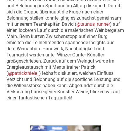
und Belohnung im Sport und im Alltag diskutiert. Damit
sich die Gruppe überhaupt die Frage nach einer
Belohnung stellen konnte, ging es zunächst gemeinsam
mit unserem Teamkapitän David (
@taunus_runner
) auf
einen lockeren Lauf durch die malerischen Weinberge am
Main. Beim kurzen Zwischenstopp auf einer Burg
erhielten die Teilnehmenden spannende Insights aus
dem Weinanbau. Handwerk, Nachhaltigkeit und
Teamgeist werden unter Winzer Gunter Künstler
großgeschrieben. Zurück auf dem Weingut wurde im
Energieaustausch mit Mentaltrainer Patrick
(
@patrickthiele_
) lebhaft diskutiert, welchen Einfluss
Verzicht und Belohnung auf die sportliche Leistung und
die Willensstärke haben kann. Abgerundet durch die
Verkostung hauseigener Künstler-Weine, blicken wir auf
einen fantastischen Tag zurück!