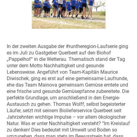
In der zweiten Ausgabe der #runtheregion-Laufserie ging
es im Juli zu Gastgeber Querbeet auf den Biohof
„Pappelhof“ in die Wetterau. Thematisch stand der Tag
unter dem Motto Nachhaltigkeit und gesunde
Lebensweise. Angeführt von Team-Kapitän Maurice
Diwischek, ging es erst auf eine gemeinsame Laufrunde,
ehe das Team Mainova gemeinsam Gemüse erntete und
eine frische und gesunde Gemüsepfanne zubereitete. Die
perfekte Grundlage, um anschließend in den Energie-
Austausch zu gehen. Thomas Wolff, selbst begeisterter
Läufer, setzt mit seinem Biolieferservice Querbeet seit
Jahrzehnten wichtige Impulse – vor allem ökologischer
Natur. Was er unter Nachhaltigkeit versteht? “Im Kreislauf
zu denken! Dies bedeutet mit Umwelt und Boden so
umzugehen, dass man stets im Bewusstsein hat, dass