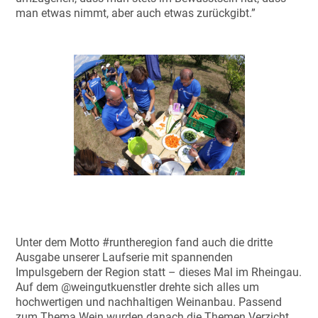
man etwas nimmt, aber auch etwas zurückgibt.”
Unter dem Motto #runtheregion fand auch die dritte
Ausgabe unserer Laufserie mit spannenden
Impulsgebern der Region statt – dieses Mal im Rheingau.
Auf dem @weingutkuenstler drehte sich alles um
hochwertigen und nachhaltigen Weinanbau. Passend
zum Thema Wein wurden danach die Themen Verzicht