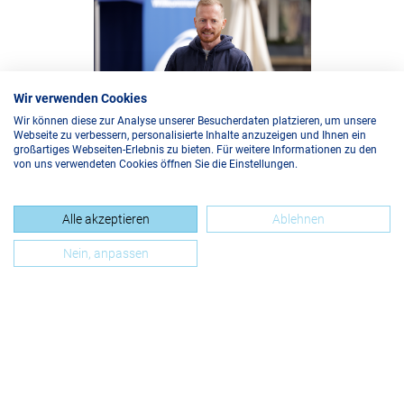
Wir verwenden Cookies
Wir können diese zur Analyse unserer Besucherdaten platzieren, um unsere
Webseite zu verbessern, personalisierte Inhalte anzuzeigen und Ihnen ein
großartiges Webseiten-Erlebnis zu bieten. Für weitere Informationen zu den
von uns verwendeten Cookies öffnen Sie die Einstellungen.
Du möchtest auch dabei sein?
Alle akzeptieren
Ablehnen
Melde dich am besten jetzt zu unserem Newsletter an
Nein, anpassen
und verpasse keines der #runtheregion-Events. Auch
2023 sind wir wieder bei spannenden Impulsgebern zu
Gast.