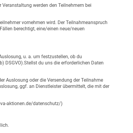
ur Veranstaltung werden den Teilnehmern bei
r Teilnehmer vornehmen wird. Der Teilnahmeanspruch
Fällen berechtigt, eine/einen neue/neuen
losung, u. a. um festzustellen, ob du
 b) DSGVO).Stellst du uns die erforderlichen Daten
g der Auslosung oder die Versendung der Teilnahme
osung, ggf. an Dienstleister übermittelt, die mit der
ova-aktionen.de/datenschutz/)
lich.