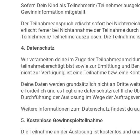
Sofern Dein Kind als Teilnehmerin/Teilnehmer ausgelo
Gewinninformation mitgeteilt.
Der Teilnahmeanspruch erlischt sofort bei Nichterrei
erlischt ferner bei Nichtannahme der Teilnahme durch
Teilnehmerin/Teilnehmerauszulosen. Die Teilnahme ist
4. Datenschutz
Wir verarbeiten deine im Zuge der Teilnahmeanmeldun
teilnahmeberechtigt bist sowie zur Ermittlung und Ben
nicht zur Verfügung, ist eine Teilnahme bzw. eine Kon
Deine Daten werden grundsätzlich nicht an Dritte weit
erforderlich und es liegt eine datenschutzrechtliche Ü
Durchführung der Auslosung im Wege der Auftragsver
Weitere Informationen zum Datenschutz findest du a
5. Kostenlose Gewinnspielteilnahme
Die Teilnahme an der Auslosung ist kostenlos und u