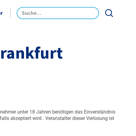
er
rankfurt
lnehmer unter 18 Jahren benötigen das Einverständnis
ls akzeptiert wird . Veranstalter dieser Verlosung ist