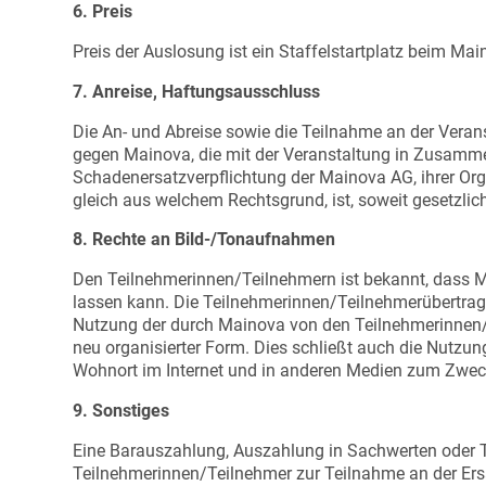
6. Preis
Preis der Auslosung ist ein Staffelstartplatz beim M
7. Anreise, Haftungsausschluss
Die An- und Abreise sowie die Teilnahme an der Veran
gegen Mainova, die mit der Veranstaltung in Zusamme
Schadenersatzverpflichtung der Mainova AG, ihrer Or
gleich aus welchem Rechtsgrund, ist, soweit gesetzlich
8. Rechte an Bild-/Tonaufnahmen
Den Teilnehmerinnen/Teilnehmern ist bekannt, dass Ma
lassen kann. Die Teilnehmerinnen/Teilnehmerübertrage
Nutzung der durch Mainova von den Teilnehmerinnen/Te
neu organisierter Form. Dies schließt auch die Nutzun
Wohnort im Internet und in anderen Medien zum Zwec
9. Sonstiges
Eine Barauszahlung, Auszahlung in Sachwerten oder Ta
Teilnehmerinnen/Teilnehmer zur Teilnahme an der Ersa