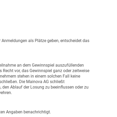
hr Anmeldungen als Plätze geben, entscheidet das
 Teilnahme an dem Gewinnspiel auszufüllenden
s Recht vor, das Gewinnspiel ganz oder zeitweise
lnehmern stehen in einem solchen Fall keine
chließen. Die Mainova AG schließt
 den Ablauf der Losung zu beeinflussen oder zu
wehren.
en Angaben benachrichtigt.