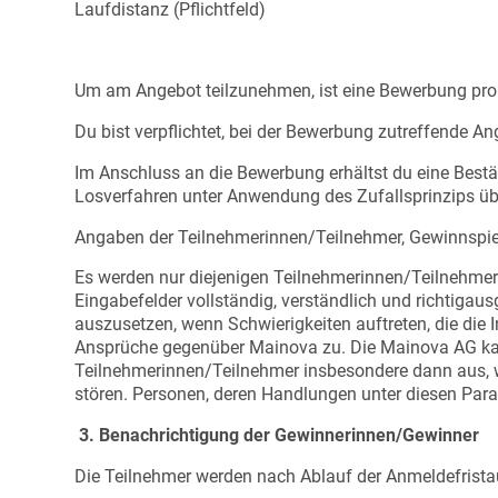
Laufdistanz (Pflichtfeld)
Um am Angebot teilzunehmen, ist eine Bewerbung pro 
Du bist verpflichtet, bei der Bewerbung zutreffende 
Im Anschluss an die Bewerbung erhältst du eine Bestä
Losverfahren unter Anwendung des Zufallsprinzips üb
Angaben der Teilnehmerinnen/Teilnehmer, Gewinnspi
Es werden nur diejenigen Teilnehmerinnen/Teilnehmer
Eingabefelder vollständig, verständlich und richtigau
auszusetzen, wenn Schwierigkeiten auftreten, die die
Ansprüche gegenüber Mainova zu. Die Mainova AG kan
Teilnehmerinnen/Teilnehmer insbesondere dann aus, 
stören. Personen, deren Handlungen unter diesen Par
3. Benachrichtigung der Gewinnerinnen/Gewinner
Die Teilnehmer werden nach Ablauf der Anmeldefrist