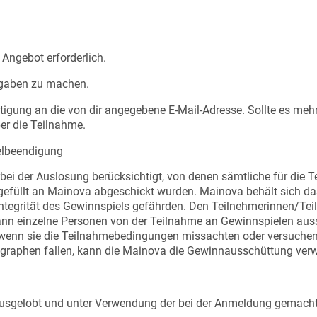
Angebot erforderlich.
Angaben zu machen.
tigung an die von dir angegebene E-Mail-Adresse. Sollte es me
er die Teilnahme.
elbeendigung
bei der Auslosung berücksichtigt, von denen sämtliche für die
sgefüllt an Mainova abgeschickt wurden. Mainova behält sich da
 Integrität des Gewinnspiels gefährden. Den Teilnehmerinnen/Tei
n einzelne Personen von der Teilnahme an Gewinnspielen auss
wenn sie die Teilnahmebedingungen missachten oder versuchen,
agraphen fallen, kann die Mainova die Gewinnausschüttung ver
ausgelobt und unter Verwendung der bei der Anmeldung gemacht