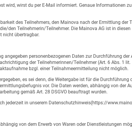
st wird, wirst du per E-Mail informiert. Genaue Informationen z
chbarkeit des Teilnehmers, den Mainova nach der Ermittlung de
 die/den Teilnehmerin/Teilnehmer. Die Mainova AG ist in diesen 
 nicht übertragbar.
g angegeben personenbezogenen Daten zur Durchführung der Aus
achrichtigung der Teilnehmerinnen/Teilnehmer (Art. 6 Abs. 1 lit.
taktaufnahme bzgl. einer Teilnahmeermitteilung nicht möglich.
ergegeben, es sei denn, die Weitergabe ist für die Durchführun
bermittlungsbefugnis vor. Die Daten werden, abhängig von der Ausl
arbeitung gemäß Art. 28 DSGVO beauftragt wurden.
uch jederzeit in unserem Datenschutzhinweis(https://www.main
nabhängig von dem Erwerb von Waren oder Dienstleistungen mög