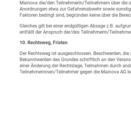
Mainova die/den Teilnehmerin/Teilnehmern über die o
Anordnungen etwa zur Gefahrenabwehr sowie sonstige 
Faktoren bedingt sind, begründen keine über die Ber
Gleiches gilt bei einer endgültigen Absage z.B. aufgru
entfällt der Anspruch der/des Teilnehmerin/Teilnehmer
10. Rechtsweg, Fristen
Der Rechtsweg ist ausgeschlossen. Beschwerden, die 
Bekanntwerden des Grundes schriftlich an den Veransta
einer Änderung der Rechtslage, Teilnahmen durch and
Teilnehmerinnen/Teilnehmer gegen die Mainova AG bes