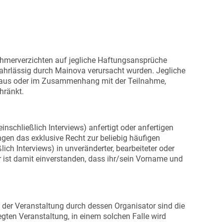
nehmerverzichten auf jegliche Haftungsansprüche
fahrlässig durch Mainova verursacht wurden. Jegliche
en aus oder im Zusammenhang mit der Teilnahme,
hränkt.
schließlich Interviews) anfertigt oder anfertigen
gen das exklusive Recht zur beliebig häufigen
h Interviews) in unveränderter, bearbeiteter oder
r ist damit einverstanden, dass ihr/sein Vorname und
 der Veranstaltung durch dessen Organisator sind die
gten Veranstaltung, in einem solchen Falle wird