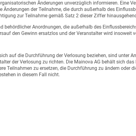
rganisatorischen Änderungen unverzüglich informieren. Eine Ve
Änderungen der Teilnahme, die durch außerhalb des Einflussber
echtigung zur Teilnahme gemäß Satz 2 dieser Ziffer hinausgehe
nd behördlicher Anordnungen, die außerhalb des Einflussbereichs 
sauf den Gewinn ersatzlos und der Veranstalter wird insoweit von
sich auf die Durchführung der Verlosung beziehen, sind unter 
lter der Verlosung zu richten. Die Mainova AG behält sich das R
ere Teilnahmen zu ersetzen, die Durchführung zu ändern oder 
tehen in diesem Fall nicht.