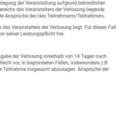
rlegung der Veranstaltung aufgrund behördlicher
eichs des Veranstalters der Verlosung liegende
nde Ansprüche der/des Teilnehmerin/Teilnehmers.
des Veranstalters der Verlosung liegt. Für diesen Fall
 seiner Leistungspflicht frei.
Angabe der Verlosung innerhalb von 14 Tagen nach
echt vor, in begründeten Fällen, insbesondere z.B.
die Teilnahme insgesamt abzusagen. Ansprüche der