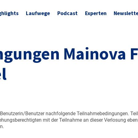
ghlights
Laufwege
Podcast
Experten
Newslett
ngungen Mainova F
l
er Benutzerin/Benutzer nachfolgende Teilnahmebedingungen. Tei
hungsberechtigten mit der Teilnahme an dieser Verlosung ebenfal
n.