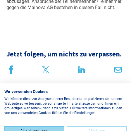
abzusagen. Ansprüche der Teilnehmerinnen/Teilnehmer
gegen die Mainova AG bestehen in diesem Fall nicht.
Jetzt folgen, um nichts zu verpassen.
Wir verwenden Cookies
Datenschutz
Wir können diese zur Analyse unserer Besucherdaten platzieren, um unsere
Webseite zu verbessern, personalisierte Inhalte anzuzeigen und Ihnen ein
Impressum
großartiges Webseiten-Erlebnis zu bieten. Für weitere Informationen zu den
von uns verwendeten Cookies öffnen Sie die Einstellungen.
Webseite der Mainova
Alle akzeptieren
Ablehnen