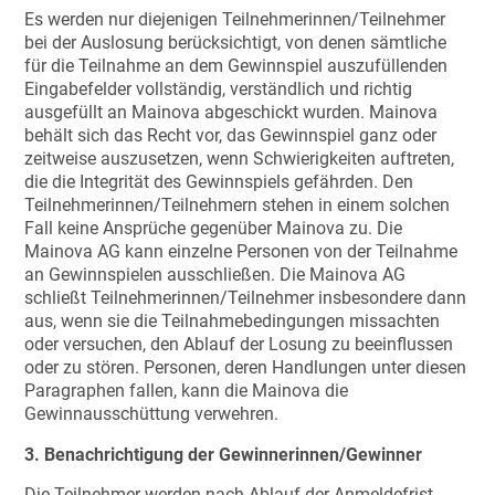
Es werden nur diejenigen Teilnehmerinnen/Teilnehmer
bei der Auslosung berücksichtigt, von denen sämtliche
für die Teilnahme an dem Gewinnspiel auszufüllenden
Eingabefelder vollständig, verständlich und richtig
ausgefüllt an Mainova abgeschickt wurden. Mainova
behält sich das Recht vor, das Gewinnspiel ganz oder
zeitweise auszusetzen, wenn Schwierigkeiten auftreten,
die die Integrität des Gewinnspiels gefährden. Den
Teilnehmerinnen/Teilnehmern stehen in einem solchen
Fall keine Ansprüche gegenüber Mainova zu. Die
Mainova AG kann einzelne Personen von der Teilnahme
an Gewinnspielen ausschließen. Die Mainova AG
schließt Teilnehmerinnen/Teilnehmer insbesondere dann
aus, wenn sie die Teilnahmebedingungen missachten
oder versuchen, den Ablauf der Losung zu beeinflussen
oder zu stören. Personen, deren Handlungen unter diesen
Paragraphen fallen, kann die Mainova die
Gewinnausschüttung verwehren.
3. Benachrichtigung der Gewinnerinnen/Gewinner
Die Teilnehmer werden nach Ablauf der Anmeldefrist