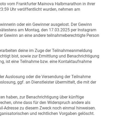
to vom Frankfurter Mainova Halbmarathon in ihrer
23:59 Uhr veröffentlicht wurden, nehmen am
Gewinnerin oder ein Gewinner ausgelost. Der Gewinn
spätestens am Montag, den 17.03.2025 per Instagram
der Gewinn an eine andere teilnahmeberechtigte Person
erarbeiten deine im Zuge der Teilnahmeanmeldung
tigt bist, sowie zur Ermittlung und Benachrichtigung
gung, ist eine Teilnahme bzw. eine Kontaktaufnahme
g der Auslosung oder die Versendung der Teilnahme
osung, ggf. an Dienstleister übermittelt, die mit der
ten haben, zur Benachrichtigung über künftige
rechen, ohne dass für den Widerspruch andere als
Mail-Adresse zu diesem Zweck noch einmal hinweisen.
anisatorischen und rechtlichen Vorgaben gelöscht.