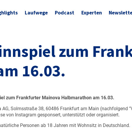
ghlights
Laufwege
Podcast
Experten
Newslett
nnspiel zum Frank
am 16.03.
el zum Frankfurter Mainova Halbmarathon am 16.03.
AG, Solmsstraße 38, 60486 Frankfurt am Main (nachfolgend "Ver
se von Instagram gesponsert, unterstützt oder organisiert.
atürliche Personen ab 18 Jahren mit Wohnsitz in Deutschland.