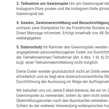
3. Teilnahme am Gewinnspiel
Um am Gewinnspiel teil
Instagram-Story posten und die Instagram-Seite @mai
Gewinnspiel teil.
4. Gewinn, Gewinnerermittlung und Benachrichtigun
umfasst zwei Startplätze für die Frankfurter Runde
Direct Message informiert. Erfolgt innerhalb von 48 
weitergegeben.
5. Datenschutz
Im Rahmen des Gewinnspiels werden d
angegebenen personenbezogenen Daten zur Durchführun
der Teilnehmerinnen/Teilnehmer (Art. 6 Abs. 1 lit. b)
bzgl. einer Teilnahmeermitteilung nicht möglich.
Deine Daten werden grundsätzlich nicht an Dritte weit
erforderlich und es liegt eine datenschutzrechtliche Ü
Durchführung der Auslosung im Wege der Auftragsver
Wir behalten uns vor, deine E-Mail-Adresse, die wir 
Gewinnspiele zu verwenden, sofern du dem nicht wide
Übermittlungskosten nach den Basistarifen entstehen
Sofern du der weiteren Verwendung widersprochen has