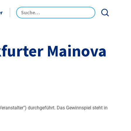
er
furter Mainova
anstalter") durchgeführt. Das Gewinnspiel steht in