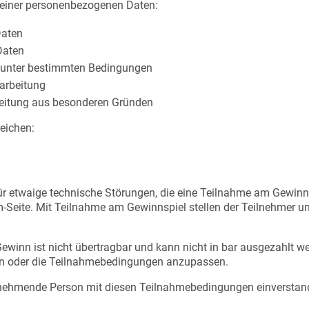
deiner personenbezogenen Daten:
Daten
 Daten
n unter bestimmten Bedingungen
rarbeitung
beitung aus besonderen Gründen
eichen:
für etwaige technische Störungen, die eine Teilnahme am Gewinn
am-Seite. Mit Teilnahme am Gewinnspiel stellen der Teilnehmer un
winn ist nicht übertragbar und kann nicht in bar ausgezahlt wer
en oder die Teilnahmebedingungen anzupassen.
eilnehmende Person mit diesen Teilnahmebedingungen einverstan