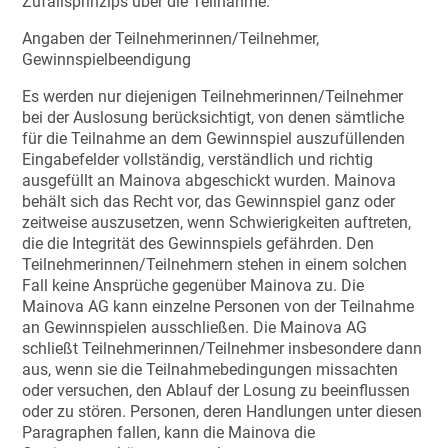
Zufallsprinzips über die Teilnahme.
Angaben der Teilnehmerinnen/Teilnehmer,
Gewinnspielbeendigung
Es werden nur diejenigen Teilnehmerinnen/Teilnehmer
bei der Auslosung berücksichtigt, von denen sämtliche
für die Teilnahme an dem Gewinnspiel auszufüllenden
Eingabefelder vollständig, verständlich und richtig
ausgefüllt an Mainova abgeschickt wurden. Mainova
behält sich das Recht vor, das Gewinnspiel ganz oder
zeitweise auszusetzen, wenn Schwierigkeiten auftreten,
die die Integrität des Gewinnspiels gefährden. Den
Teilnehmerinnen/Teilnehmern stehen in einem solchen
Fall keine Ansprüche gegenüber Mainova zu. Die
Mainova AG kann einzelne Personen von der Teilnahme
an Gewinnspielen ausschließen. Die Mainova AG
schließt Teilnehmerinnen/Teilnehmer insbesondere dann
aus, wenn sie die Teilnahmebedingungen missachten
oder versuchen, den Ablauf der Losung zu beeinflussen
oder zu stören. Personen, deren Handlungen unter diesen
Paragraphen fallen, kann die Mainova die