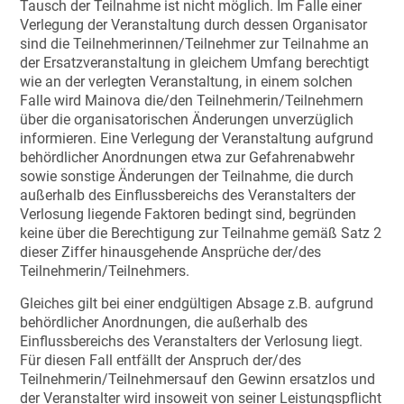
Tausch der Teilnahme ist nicht möglich. Im Falle einer
Verlegung der Veranstaltung durch dessen Organisator
sind die Teilnehmerinnen/Teilnehmer zur Teilnahme an
der Ersatzveranstaltung in gleichem Umfang berechtigt
wie an der verlegten Veranstaltung, in einem solchen
Falle wird Mainova die/den Teilnehmerin/Teilnehmern
über die organisatorischen Änderungen unverzüglich
informieren. Eine Verlegung der Veranstaltung aufgrund
behördlicher Anordnungen etwa zur Gefahrenabwehr
sowie sonstige Änderungen der Teilnahme, die durch
außerhalb des Einflussbereichs des Veranstalters der
Verlosung liegende Faktoren bedingt sind, begründen
keine über die Berechtigung zur Teilnahme gemäß Satz 2
dieser Ziffer hinausgehende Ansprüche der/des
Teilnehmerin/Teilnehmers.
Gleiches gilt bei einer endgültigen Absage z.B. aufgrund
behördlicher Anordnungen, die außerhalb des
Einflussbereichs des Veranstalters der Verlosung liegt.
Für diesen Fall entfällt der Anspruch der/des
Teilnehmerin/Teilnehmersauf den Gewinn ersatzlos und
der Veranstalter wird insoweit von seiner Leistungspflicht