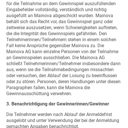
für die Teilnahme an dem Gewinnspiel auszufüllenden
Eingabefelder vollständig, verständlich und richtig
ausgefüllt an Mainova abgeschickt wurden. Mainova
behält sich das Recht vor, das Gewinnspiel ganz oder
zeitweise auszusetzen, wenn Schwierigkeiten auftreten,
die die Integrität des Gewinnspiels gefährden. Den
Teilnehmerinnen/Teilnehmern stehen in einem solchen
Fall keine Ansprüche gegenüber Mainova zu. Die
Mainova AG kann einzelne Personen von der Teilnahme
an Gewinnspielen ausschließen. Die Mainova AG
schließt Teilnehmerinnen/Teilnehmer insbesondere dann
aus, wenn sie die Teilnahmebedingungen missachten
oder versuchen, den Ablauf der Losung zu beeinflussen
oder zu stören. Personen, deren Handlungen unter diesen
Paragraphen fallen, kann die Mainova die
Gewinnausschüttung verwehren.
3. Benachrichtigung der Gewinnerinnen/Gewinner
Die Teilnehmer werden nach Ablauf der Anmeldefrist
ausgelobt und unter Verwendung der bei der Anmeldung
gemachten Angaben benachrichtigt.