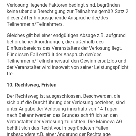
Verlosung liegende Faktoren bedingt sind, begründen
keine über die Berechtigung zur Teilnahme gemäß Satz 2
dieser Ziffer hinausgehende Ansprüche der/des
Teilnehmerin/Teilnehmers.
Gleiches gilt bei einer endgültigen Absage z.B. aufgrund
behördlicher Anordnungen, die außerhalb des
Einflussbereichs des Veranstalters der Verlosung liegt.
Für diesen Fall entfällt der Anspruch der/des
Teilnehmerin/Teilnehmersauf den Gewinn ersatzlos und
der Veranstalter wird insoweit von seiner Leistungspflicht
frei.
10. Rechtsweg, Fristen
Der Rechtsweg ist ausgeschlossen. Beschwerden, die
sich auf die Durchführung der Verlosung beziehen, sind
unter Angabe der Verlosung innerhalb von 14 Tagen
nach Bekanntwerden des Grundes schriftlich an den
Veranstalter der Verlosung zu richten. Die Mainova AG
behält sich das Recht vor, in begründeten Fällen,
insbesondere z.B. einer Änderung der Rechtslage,