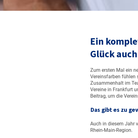
Ein komplet
Glück auch
Zum ersten Mal ein ne
Vereinsfarben fühlen s
Zusammenhalt im Team.
Vereine in Frankfurt 
Beitrag, um die Verei
Das gibt es zu ge
Auch in diesem Jahr v
Rhein‑Main‑Region.