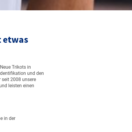
t etwas
Neue Trikots in
Identifikation und den
 seit 2008 unsere
und leisten einen
e in der