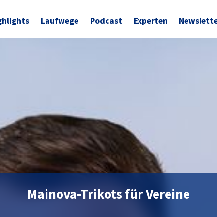
ghlights
Laufwege
Podcast
Experten
Newslett
Mainova-Trikots für Vereine