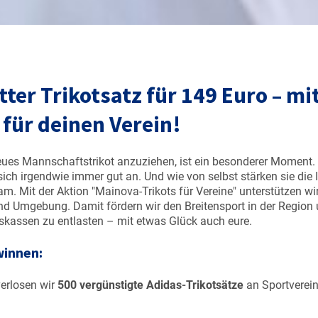
ter Trikotsatz für 149 Euro – mi
 für deinen Verein!
ues Mannschaftstrikot anzuziehen, ist ein besonderer Moment. 
ich irgendwie immer gut an. Und wie von selbst stärken sie die 
 Mit der Aktion "Mainova-Trikots für Vereine" unterstützen wir
und Umgebung. Damit fördern wir den Breitensport in der Region 
nskassen zu entlasten – mit etwas Glück auch eure.
winnen:
erlosen wir
500 vergünstigte Adidas‑Trikotsätze
an Sportverein