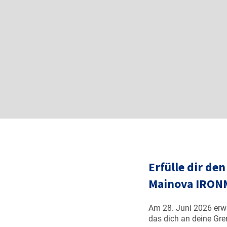
Erfülle dir de
Mainova IRON
Am 28. Juni 2026 erwa
das dich an deine Gre