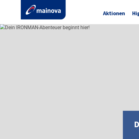
Aktionen
Hi
D