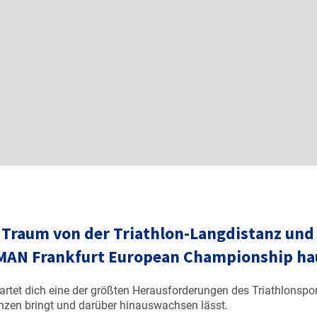
n Traum von der Triathlon-Langdistanz und 
MAN Frankfurt European Championship
ha
rtet dich eine der größten Herausforderungen des Triathlonspor
nzen bringt und darüber hinauswachsen lässt.