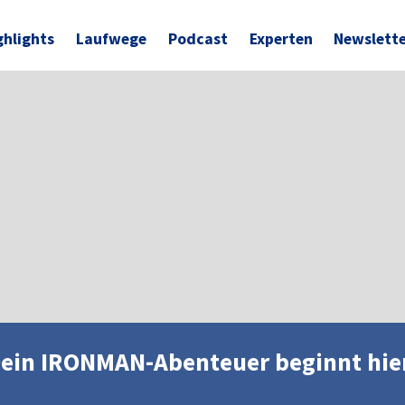
ghlights
Laufwege
Podcast
Experten
Newslett
ein IRONMAN-Abenteuer beginnt hie