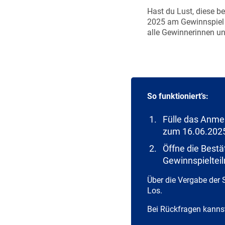
Hast du Lust, diese 
2025 am Gewinnspiel t
alle Gewinnerinnen u
So funktioniert’s:
Fülle das Anmel
zum 16.06.2025
Öffne die Bestä
Gewinnspieltei
Über die Vergabe der 
Los.
Bei Rückfragen kanns