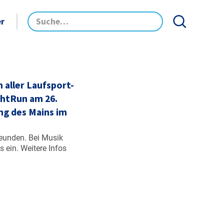
er
 aller Laufsport-
ghtRun am 26.
ng des Mains im
reunden. Bei Musik
ein. Weitere Infos