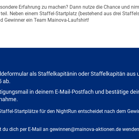
besondere Erfahrung zu machen? Dann nutze die Chance und ni
eil. Neben einem Staffel-Startplatz (bestehend aus drei Staffel
nd Gewinner ein Team Mainova-Laufshirt!
deformular als Staffelkapitänin oder Staffelkapitän aus 
 ab.
tigungsmail in deinem E-Mail-Postfach und bestätige dei
lnahme.
Staffel-Startplätze für den NightRun entscheidet nach dem Gew
t du dich per E-Mail an gewinnen@mainova-aktionen.de wenden