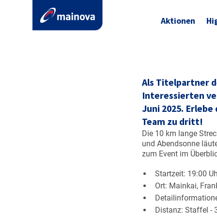
Aktionen
Hi
Als Titelpartner
Interessierten ve
Juni 2025. Erlebe
Team zu dritt!
Die 10 km lange Strec
und Abendsonne läute
zum Event im Überblic
Startzeit: 19:00 U
Ort: Mainkai, Fra
Detailinformation
Distanz: Staffel -