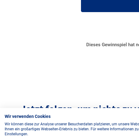
Jetzt folgen, um nichts zu 
Wir verwenden Cookies
Wir können diese zur Analyse unserer Besucherdaten platzieren, um unsere Webse
Ihnen ein großartiges Webseiten-Erlebnis zu bieten. Für weitere Informationen z
Einstellungen.
2025 © Mainova Aktionen