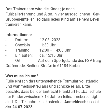
Das Trainerteam wird die Kinder, je nach
Fußballerfahrung und Alter, in vier ausgeglichene 10er-
Gruppeneinteilen, so dass jedes Kind auf seinem Level
trainieren kann.
Informationen:
- Datum: 12.08. 2023
- Check-In 11:30 Uhr
- Training 12:00 – 14:00 Uhr
- Einlaufen: ca. 15:15 Uhr
- Ort: Auf dem Sportgelände des FSV Burg-
Gräfenrode, Berliner Straße in 61184 Karben
Was muss ich tun?
Fülle einfach das untenstehende Formular vollständig
und wahrheitsgetreu aus und schicke es ab. Bitte
beachte, dass bei der Eintracht Frankfurt Fußballschule
nur Kinder zwischen 7-14 Jahren teilnahmeberechtigt
sind. Die Teilnahme ist kostenlos.
Anmeldeschluss ist
der 24.07.2023.