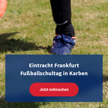
Eintracht Frankfurt
Fußballschultag in Karben
Jetzt mitmachen