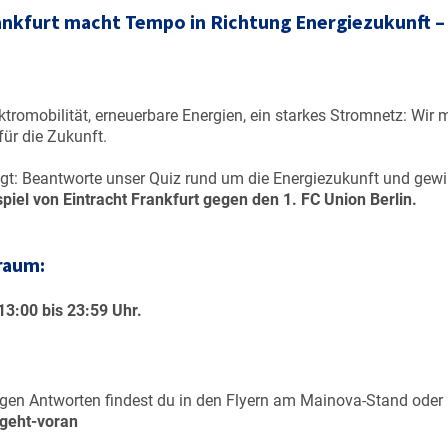
rankfurt macht Tempo in Richtung Energiezukunft –
tromobilität, erneuerbare Energien, ein starkes Stromnetz: Wir
für die Zukunft.
ragt: Beantworte unser Quiz rund um die Energiezukunft und gew
piel von Eintracht Frankfurt gegen den 1. FC Union Berlin.
raum:
13:00 bis 23:59 Uhr.
igen Antworten findest du in den Flyern am Mainova-Stand oder 
geht-voran