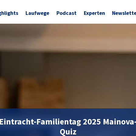
ghlights
Laufwege
Podcast
Experten
Newslett
Eintracht-Familientag 2025 Mainova
Quiz