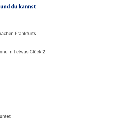
 und du kannst
 machen Frankfurts
inne mit etwas Glück
2
unter: