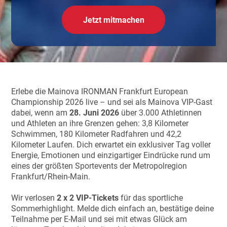
Jetzt mitmachen
Erlebe die Mainova IRONMAN Frankfurt European
Championship 2026 live – und sei als Mainova VIP-Gast
dabei, wenn am
28. Juni 2026
über 3.000 Athletinnen
und Athleten an ihre Grenzen gehen: 3,8 Kilometer
Schwimmen, 180 Kilometer Radfahren und 42,2
Kilometer Laufen. Dich erwartet ein exklusiver Tag voller
Energie, Emotionen und einzigartiger Eindrücke rund um
eines der größten Sportevents der Metropolregion
Frankfurt/Rhein-Main.
Wir verlosen
2 x 2 VIP-Tickets
für das sportliche
Sommerhighlight. Melde dich einfach an, bestätige deine
Teilnahme per E-Mail und sei mit etwas Glück am